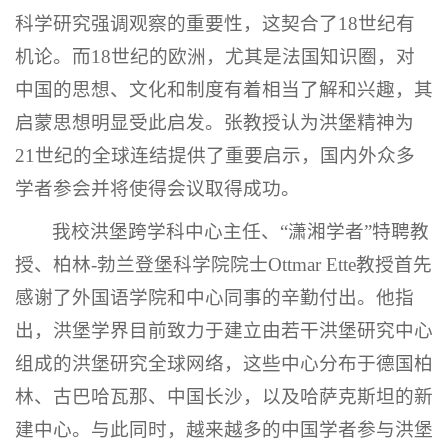
科学研究强调观察的重要性，这契合了18世纪有
机论。而18世纪的欧洲，尤其是法国知识圈，对
中国的思想、文化和制度有着相当了解和兴趣，其
启蒙思想明显受此启发。张教授认为洪堡精神为
21世纪的全球连结提供了重要启示，国内外众多
学者参会并将使得会议取得成功。
我校洪堡跨学科中心主任、“潇湘学者”特聘教
授、柏林-勃兰登堡科学院院士Ottmar Ette教授首先
感谢了外国语学院和中心同事的辛勤付出。他指
出，洪堡学界目前致力于建立由若干洪堡研究中心
组成的洪堡研究全球网络，这些中心分布于德国柏
林、古巴哈瓦那、中国长沙，以及哈萨克斯坦的新
建中心。与此同时，越来越多的中国学者参与洪堡