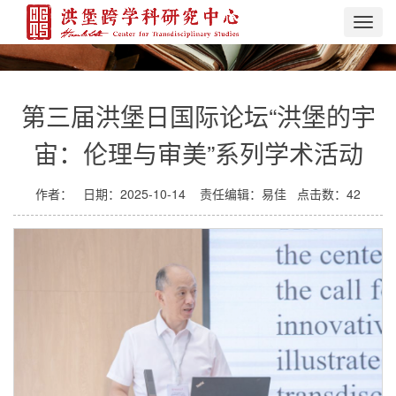
Toggl
navig
第三届洪堡日国际论坛“洪堡的宇
宙：伦理与审美”系列学术活动
作者：
日期：2025-10-14
责任编辑：易佳
点击数：
42