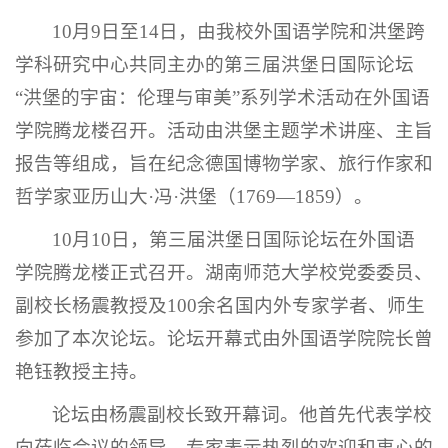
10月9日至14日，由我校外国语学院和洪堡跨
学科研究中心共同主办的第三届洪堡日国际论坛
“洪堡的宇宙：伦理与审美”系列学术活动在外国语
学院腾龙楼召开。活动由洪堡主题学术讲座、主旨
报告等组成，旨在纪念德国博物学家、旅行作家和
哲学家亚历山大·冯·洪堡（1769—1859）。
10月10日，第三届洪堡日国际论坛在外国语
学院腾龙楼正式召开。湖南师范大学校党委委员、
副校长杨震教授及100余名国内外专家学者、师生
参加了本次论坛。论坛开幕式由外国语学院院长曾
艳钰教授主持。
论坛由杨震副校长致开幕词。他首先代表学校
向莅临会议的领导、专家表示热烈的欢迎和衷心的