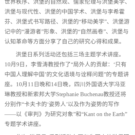
世界秩序、洪堡的自然观、儒家伦理与洪堡美学、
洪堡与现代性、洪堡的中国学术、洪堡与李希霍
芬、洪堡式书写路径、洪堡的“移动美学”、洪堡游
记中的“漫游者”形象、洪堡的“自然画卷”、洪堡与
认知革命等方面分享了自己的研究心得和成果。
洪堡日系列活动还包括三场主题学术讲座。
10月9日，李雪涛教授作了“局外人的贡献：‘只有
中国人理解中国’的文化语境与诠释问题”的专题讲
座。10月11日晚和14日晚，四川外国语大学冯亚
琳教授和新索邦大学Stephanie Buchenau教授还将
分别作“卡夫卡的‘姿势人’以及作为姿势的写作
——以《审判》为研究对象”和“Kant on the Earth”
专题学术讲座。