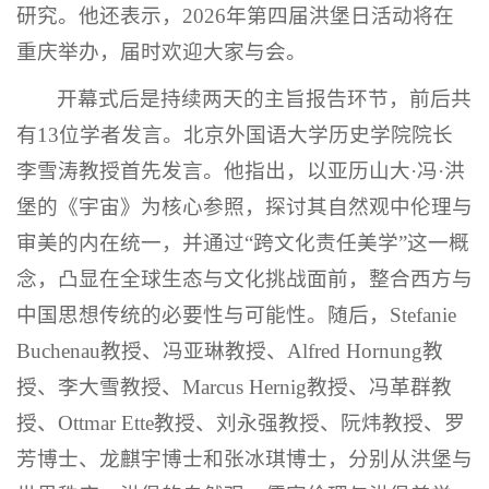
研究。他还表示，2026年第四届洪堡日活动将在
重庆举办，届时欢迎大家与会。
开幕式后是持续两天的主旨报告环节，前后共
有13位学者发言。北京外国语大学历史学院院长
李雪涛教授首先发言。他指出，以亚历山大·冯·洪
堡的《宇宙》为核心参照，探讨其自然观中伦理与
审美的内在统一，并通过“跨文化责任美学”这一概
念，凸显在全球生态与文化挑战面前，整合西方与
中国思想传统的必要性与可能性。随后，Stefanie
Buchenau教授、冯亚琳教授、Alfred Hornung教
授、李大雪教授、Marcus Hernig教授、冯革群教
授、Ottmar Ette教授、刘永强教授、阮炜教授、罗
芳博士、龙麒宇博士和张冰琪博士，分别从洪堡与